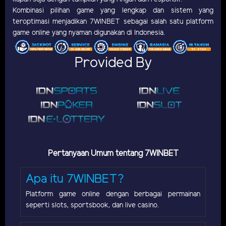
Kombinasi pilihan game yang lengkap dan sistem yang
teroptimasi menjadikan 7WINBET sebagai salah satu platform
game online yang nyaman digunakan di Indonesia.
Provided By
Pertanyaan Umum tentang 7WINBET
Apa itu 7WINBET?
Platform game online dengan berbagai permainan
seperti slots, sportsbook, dan live casino.