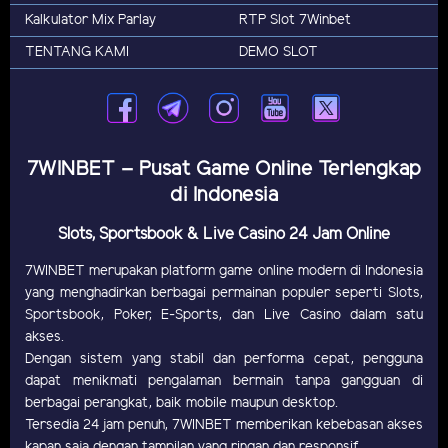
Kalkulator Mix Parlay
RTP Slot 7Winbet
TENTANG KAMI
DEMO SLOT
7WINBET – Pusat Game Online Terlengkap
di Indonesia
Slots, Sportsbook & Live Casino 24 Jam Online
7WINBET merupakan platform game online modern di Indonesia
yang menghadirkan berbagai permainan populer seperti Slots,
Sportsbook, Poker, E-Sports, dan Live Casino dalam satu
akses.
Dengan sistem yang stabil dan performa cepat, pengguna
dapat menikmati pengalaman bermain tanpa gangguan di
berbagai perangkat, baik mobile maupun desktop.
Tersedia 24 jam penuh, 7WINBET memberikan kebebasan akses
kapan saja dengan tampilan yang ringan dan responsif.