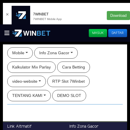
×
7WINBET
Download
7WINBET Mobile App
MASUK
DAFTAR
Mobile
Info Zona Gacor
Kalkulator Mix Parlay
Cara Betting
video-website
RTP Slot 7Winbet
TENTANG KAMI
DEMO SLOT
Link Altrnatif
Info Zona Gacor