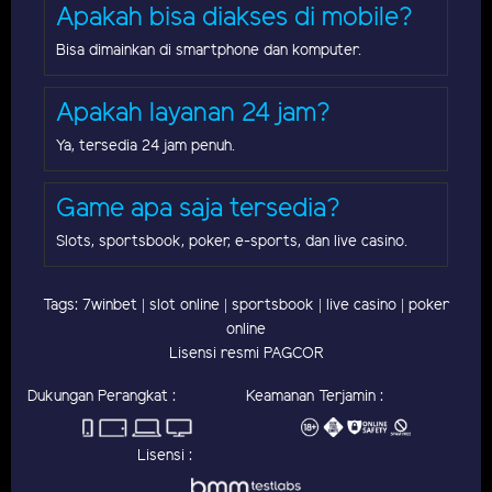
Apakah bisa diakses di mobile?
Bisa dimainkan di smartphone dan komputer.
Apakah layanan 24 jam?
Ya, tersedia 24 jam penuh.
Game apa saja tersedia?
Slots, sportsbook, poker, e-sports, dan live casino.
Tags: 7winbet | slot online | sportsbook | live casino | poker
online
Lisensi resmi PAGCOR
Dukungan Perangkat :
Keamanan Terjamin :
Lisensi :