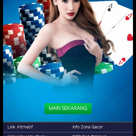
MAIN SEKARANG
Link Altrnatif
Info Zona Gacor