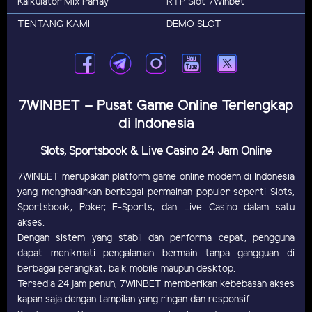
Kalkulator Mix Parlay
RTP Slot 7Winbet
TENTANG KAMI
DEMO SLOT
7WINBET – Pusat Game Online Terlengkap
di Indonesia
Slots, Sportsbook & Live Casino 24 Jam Online
7WINBET merupakan platform game online modern di Indonesia
yang menghadirkan berbagai permainan populer seperti Slots,
Sportsbook, Poker, E-Sports, dan Live Casino dalam satu
akses.
Dengan sistem yang stabil dan performa cepat, pengguna
dapat menikmati pengalaman bermain tanpa gangguan di
berbagai perangkat, baik mobile maupun desktop.
Tersedia 24 jam penuh, 7WINBET memberikan kebebasan akses
kapan saja dengan tampilan yang ringan dan responsif.