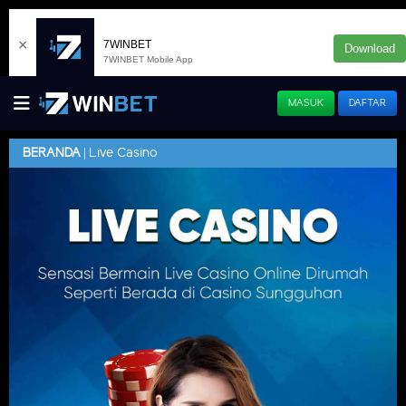
×
7WINBET
Download
7WINBET Mobile App
MASUK
DAFTAR
Live Casino
BERANDA